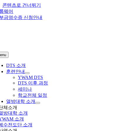
콘텐츠로 건너뛰기
룹웨어
부금영수증 신청안내
enu
DTS 소개
훈련안내
YWAM DTS
DTS 이후 과정
세미나
학교전체 일정
열방대학 소개
단체소개
열방대학
소개
YWAM 소개
예수전도단 소개
사역소개