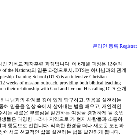
온라인 등록 Registrat
는 집중적인 기독교 제자훈련 과정입니다. 이 6개월 과정은 12주의
the Nations)의 입문 과정으로서, DTS는 하나님과의 관계
pleship Training School (DTS) is an intensive Christian
 12 weeks of mission outreach, providing both biblical teaching
en their relationship with God and live out His calling
DTS 소개
는 하나님과의 관계를 깊이 있게 탐구하고, 믿음을 실천하는
을 통해 믿음을 일상 속에서 살아내는 법을 배우고, 개인적인
 주시는 새로운 부르심을 발견하는 여정을 경험하게 될 것입
 훈련생들은 다양한 나라나 지역으로 가 현지 사람들과 소통하
말과 행동으로 전합니다. 익숙한 환경을 떠나 새로운 도전과
일상에서도 선교적인 삶을 실천하는 법을 발견하게 됩니다.