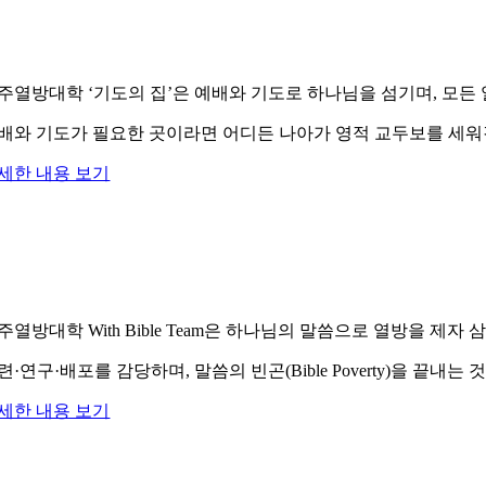
주열방대학 ‘기도의 집’은 예배와 기도로 하나님을 섬기며, 모
배와 기도가 필요한 곳이라면 어디든 나아가 영적 교두보를 세워
세한 내용 보기
주열방대학 With Bible Team은 하나님의 말씀으로 열방을 제자 
련·연구·배포를 감당하며, 말씀의 빈곤(Bible Poverty)을 끝내는
세한 내용 보기