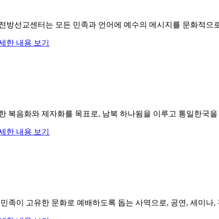
전방선교센터는 모든 민족과 언어에 예수의 메시지를 문화적으로 
세한 내용 보기
한 복음화와 제자화를 목표로, 남북 하나됨을 이루고 통일한국을 
세한 내용 보기
 민족이 고유한 문화로 예배하도록 돕는 사역으로, 공연, 세미나,