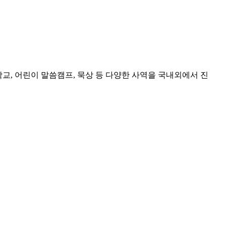
, 어린이 말씀캠프, 묵상 등 다양한 사역을 국내외에서 진