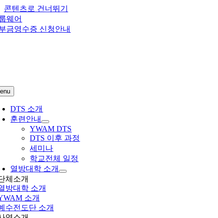
콘텐츠로 건너뛰기
룹웨어
부금영수증 신청안내
enu
DTS 소개
훈련안내
YWAM DTS
DTS 이후 과정
세미나
학교전체 일정
열방대학 소개
단체소개
열방대학
소개
YWAM 소개
예수전도단 소개
사역소개