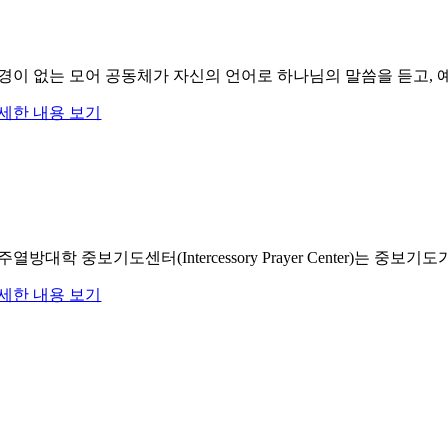
경이 없는 모어 공동체가 자신의 언어로 하나님의 말씀을 듣고,
세한 내용 보기
주열방대학 중보기도센터(Intercessory Prayer Center
세한 내용 보기