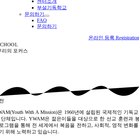
센터소개
부설기독학교
문의하기
FAQ
문의하기
온라인 등록 Registratio
SCHOOL
우리의
포커스
전
WAM(Youth With A Mission)은 1960년에 설립된 국제적인 기독교
 단체입니다. YWAM은 젊은이들을 대상으로 한 선교 훈련과 
로그램을 통해 전 세계에서 복음을 전하고, 사회적, 영적 변화를
기 위해 노력하고 있습니다.