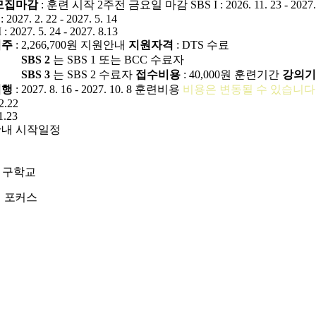
모집마감
: 훈련 시작 2주전 금요일 마감
SBS I : 2026. 11. 23 - 2027
: 2027. 2. 22 - 2027. 5. 14
 : 2027. 5. 24 - 2027. 8.13
거주
: 2,266,700원
지원안내
지원자격
: DTS 수료
SBS 2
는 SBS 1 또는 BCC 수료자
SBS 3
는 SBS 2 수료자
접수비용
: 40,000원
훈련기간
강의기
여행
: 2027. 8. 16 - 2027. 10. 8
훈련비용
비용은 변동될 수 있습니다
2.22
1.23
안내
시작일정
연구학교
의
포커스