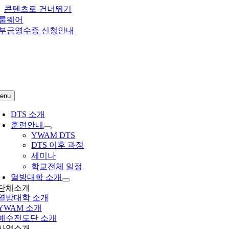
콘텐츠로 건너뛰기
룹웨어
부금영수증 신청안내
enu
DTS 소개
훈련안내
YWAM DTS
DTS 이후 과정
세미나
학교전체 일정
열방대학 소개
단체소개
열방대학
소개
YWAM 소개
예수전도단 소개
사역소개