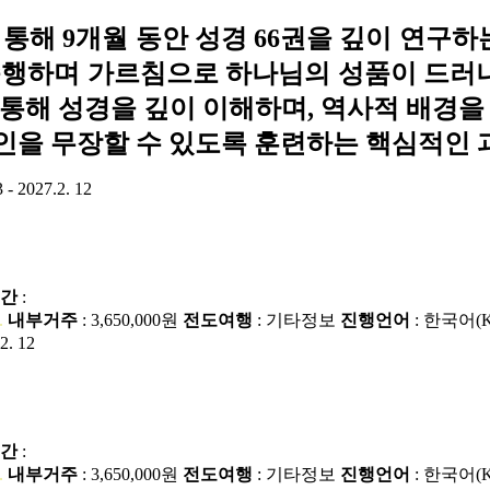
통해 9개월 동안 성경 66권을 깊이 연구하
준행하며 가르침으로 하나님의 성품이 드러나
계를 통해 성경을 깊이 이해하며, 역사적 배
인을 무장할 수 있도록 훈련하는 핵심적인 
3 - 2027.2. 12
간
:
.
내부거주
: 3,650,000원
전도여행
:
기타정보
진행언어
: 한국어(
.2. 12
간
:
.
내부거주
: 3,650,000원
전도여행
:
기타정보
진행언어
: 한국어(