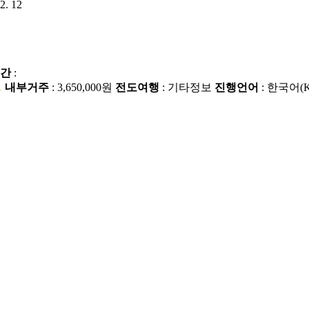
.2. 12
간
:
.
내부거주
: 3,650,000원
전도여행
:
기타정보
진행언어
: 한국어(