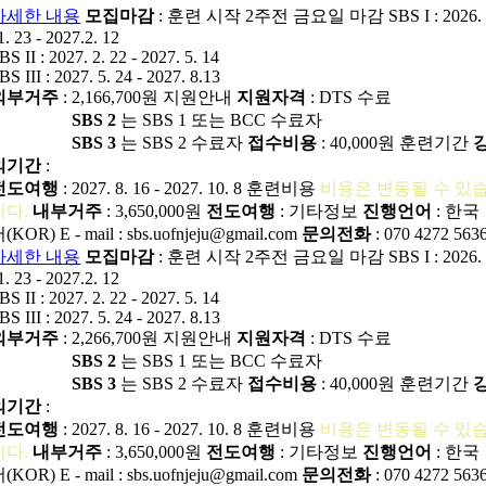
자세한 내용
모집마감
: 훈련 시작 2주전 금요일 마감
SBS I : 2026.
1. 23 - 2027.2. 12
BS II : 2027. 2. 22 - 2027. 5. 14
BS III : 2027. 5. 24 - 2027. 8.13
외부거주
: 2,166,700원
지원안내
지원자격
: DTS 수료
SBS 2
는 SBS 1 또는 BCC 수료자
SBS 3
는 SBS 2 수료자
접수비용
: 40,000원
훈련기간
의기간
:
전도여행
: 2027. 8. 16 - 2027. 10. 8
훈련비용
비용은 변동될 수 있
니다.
내부거주
: 3,650,000원
전도여행
:
기타정보
진행언어
: 한국
어(KOR)
E - mail : sbs.uofnjeju@gmail.com
문의전화
: 070 4272 563
자세한 내용
모집마감
: 훈련 시작 2주전 금요일 마감
SBS I : 2026.
1. 23 - 2027.2. 12
BS II : 2027. 2. 22 - 2027. 5. 14
BS III : 2027. 5. 24 - 2027. 8.13
외부거주
: 2,266,700원
지원안내
지원자격
: DTS 수료
SBS 2
는 SBS 1 또는 BCC 수료자
SBS 3
는 SBS 2 수료자
접수비용
: 40,000원
훈련기간
의기간
:
전도여행
: 2027. 8. 16 - 2027. 10. 8
훈련비용
비용은 변동될 수 있
니다.
내부거주
: 3,650,000원
전도여행
:
기타정보
진행언어
: 한국
어(KOR)
E - mail : sbs.uofnjeju@gmail.com
문의전화
: 070 4272 563