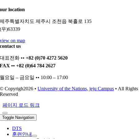
our location
제주특별자치도 제주시 조천읍 북흘로 135
(우)63339
view on map
contact us
대표전화 ••
+82 (0)70 4272 5620
FAX •• +82 (0)64 784 2627
월요일 – 금요일 •• 10:00 – 17:00
© Copyrigh2026 •
University of the Nations, jeju Campus
• All Rights
Reserved
페이지 로드 링크
Toggle Navigation
DTS
훈련안내