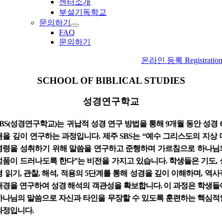
센터소개
부설기독학교
문의하기
FAQ
문의하기
온라인 등록 Registratio
SCHOOL OF BIBLICAL STUDIES
성경연구학교
SBS(성경연구학교)는 귀납적 성경 연구 방법을 통해 9개월 동안 성경 6
권을 깊이 연구하는 과정입니다. 제주 SBS는 “예수 그리스도의 지상 
명령을 성취하기 위해 말씀을 연구하고 준행하며 가르침으로 하나님
성품이 드러나도록 한다”는 비전을 가지고 있습니다. 학생들은 기도, 
경 읽기, 관찰, 해석, 적용의 5단계를 통해 성경을 깊이 이해하며, 역사
배경을 연구하여 성경 해석의 객관성을 확보합니다. 이 과정은 학생들
하나님의 말씀으로 자신과 타인을 무장할 수 있도록 훈련하는 핵심적
과정입니다.