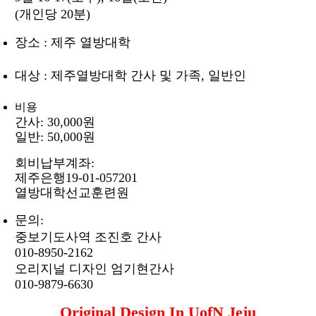
(개인당 20분)
장소 :
제주 열방대학
대상 : 제주열방대학 간사 및 가족, 일반인
비용
간사: 30,000원
일반: 50,000원
회비납부계좌:
제주은행19-01-057201
열방대학선교훈련원
문의:
중보기도사역 조진호 간사
010-8950-2162
오리지널 디자인 엄기현간사
010-9879-6630
Original Design In UofN Jeju