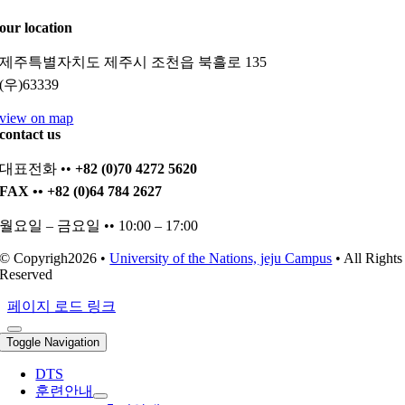
our location
제주특별자치도 제주시 조천읍 북흘로 135
(우)63339
view on map
contact us
대표전화 ••
+82 (0)70 4272 5620
FAX •• +82 (0)64 784 2627
월요일 – 금요일 •• 10:00 – 17:00
© Copyrigh2026 •
University of the Nations, jeju Campus
• All Rights
Reserved
페이지 로드 링크
Toggle Navigation
DTS
훈련안내