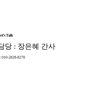
et’s Talk
담당 : 장은혜 간사
: 010-2828-8270