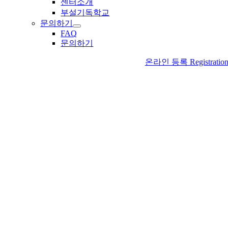
센터소개
부설기독학교
문의하기
FAQ
문의하기
온라인 등록 Registratio