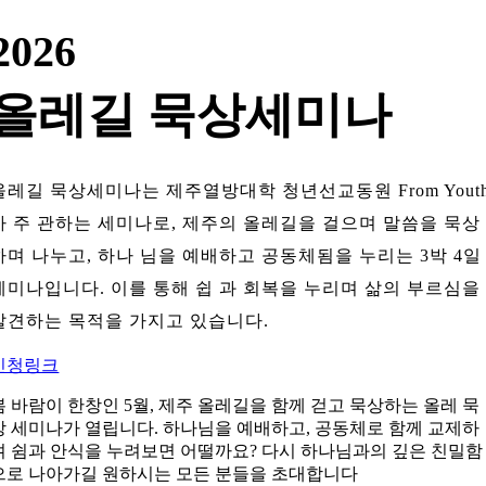
2026
올레길 묵상세미나
올레길 묵상세미나는 제주열방대학 청년선교동원 From Yout
가 주 관하는 세미나로, 제주의 올레길을 걸으며 말씀을 묵상
하며 나누고, 하나 님을 예배하고 공동체됨을 누리는 3박 4일
세미나입니다. 이를 통해 쉽 과 회복을 누리며 삶의 부르심을
발견하는 목적을 가지고 있습니다.
신청링크
봄 바람이 한창인 5월, 제주 올레길을 함께 걷고 묵상하는 올레 묵
상 세미나가 열립니다. 하나님을 예배하고, 공동체로 함께 교제하
며 쉼과 안식을 누려보면 어떨까요? 다시 하나님과의 깊은 친밀함
으로 나아가길 원하시는 모든 분들을 초대합니다