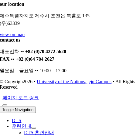
our location
제주특별자치도 제주시 조천읍 북흘로 135
(우)63339
view on map
contact us
대표전화 ••
+82 (0)70 4272 5620
FAX •• +82 (0)64 784 2627
월요일 – 금요일 •• 10:00 – 17:00
© Copyrigh2026 •
University of the Nations, jeju Campus
• All Rights
Reserved
페이지 로드 링크
Toggle Navigation
DTS
훈련안내
DTS 훈련안내