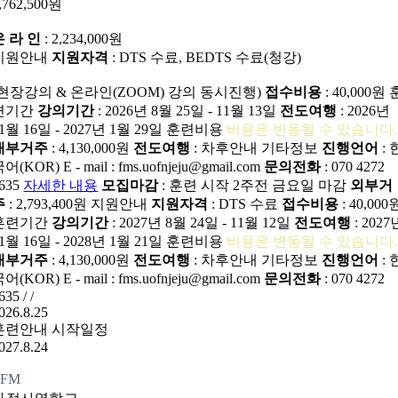
,762,500원
온 라 인
: 2,234,000원
지원안내
지원자격
: DTS 수료, BEDTS 수료(청강)
(현장강의 & 온라인(ZOOM) 강의 동시진행)
접수비용
: 40,000원
련기간
강의기간
: 2026년 8월 25일 - 11월 13일
전도여행
: 2026년
1월 16일 - 2027년 1월 29일
훈련비용
비용은 변동될 수 있습니다.
내부거주
: 4,130,000원
전도여행
: 차후안내
기타정보
진행언어
: 
국어(KOR)
E - mail : fms.uofnjeju@gmail.com
문의전화
: 070 4272
635
자세한 내용
모집마감
: 훈련 시작 2주전 금요일 마감
외부거
주
: 2,793,400원
지원안내
지원자격
: DTS 수료
접수비용
: 40,000
훈련기간
강의기간
: 2027년 8월 24일 - 11월 12일
전도여행
: 2027
1월 16일 - 2028년 1월 21일
훈련비용
비용은 변동될 수 있습니다.
내부거주
: 4,130,000원
전도여행
: 차후안내
기타정보
진행언어
: 
국어(KOR)
E - mail : fms.uofnjeju@gmail.com
문의전화
: 070 4272
635
/
/
026.8.25
훈련안내
시작일정
027.8.24
FFM