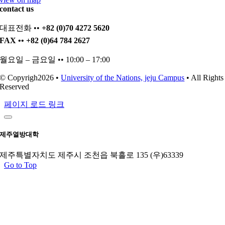
contact us
대표전화 ••
+82 (0)70 4272 5620
FAX •• +82 (0)64 784 2627
월요일 – 금요일 •• 10:00 – 17:00
© Copyrigh2026 •
University of the Nations, jeju Campus
• All Rights
Reserved
페이지 로드 링크
제주열방대학
제주특별자치도 제주시 조천읍 북흘로 135 (우)63339
Go to Top