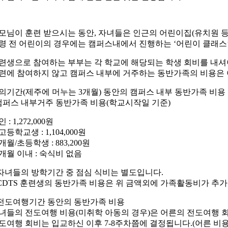
모님이 훈련 받으시는 동안, 자녀들은 인근의 어린이집(유치원 등
령 전 어린이의 경우에는 캠퍼스내에서 진행하는 ‘어린이 클래스’
련생으로 참여하는 부부는 각 학교에 해당되는 학생 회비를 내셔
련에 참여하지 않고 캠퍼스 내부에 거주하는 동반가족의 비용은
의기간(제주에 머누는 3개월) 동안의 캠퍼스 내부 동반가족 비용
캠퍼스 내부거주 동반가족 비용(학교시작일 기준)
 : 1,272,000원
고등학교생 : 1,104,000원
4개월/초등학생 : 883,200원
4개월 이내 : 숙식비 없음
 자녀들의 방학기간 중 점심 식비는 별도입니다.
 CDTS 훈련생의 동반가족 비용은 위 금액외에 가족활동비가 추
 전도여행기간 동안의 동반가족 비용
녀들의 전도여행 비용(미취학 아동의 경우)은 어른의 전도여행 회
도여행 회비는 입교하신 이후 7-8주차쯤에 결정됩니다.(어른 비용은