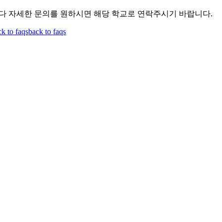
다 자세한 문의를 원하시면 해당 학교로 연락주시기 바랍니다.
ck to faqs
back to faqs