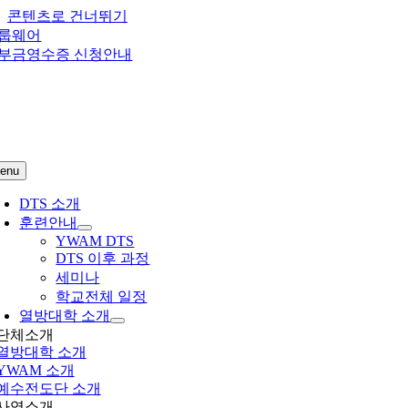
콘텐츠로 건너뛰기
룹웨어
부금영수증 신청안내
enu
DTS 소개
훈련안내
YWAM DTS
DTS 이후 과정
세미나
학교전체 일정
열방대학 소개
단체소개
열방대학
소개
YWAM 소개
예수전도단 소개
사역소개