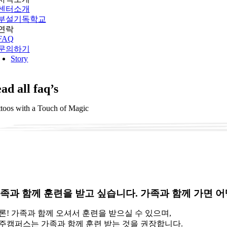
센터소개
부설기독학교
연락
FAQ
문의하기
Story
ead all faq’s
ttoos with a Touch of Magic
족과 함께 훈련을 받고 싶습니다. 가족과 함께 가면 
론! 가족과 함께 오셔서 훈련을 받으실 수 있으며,
주캠퍼스는 가족과 함께 훈련 받는 것을 권장합니다.