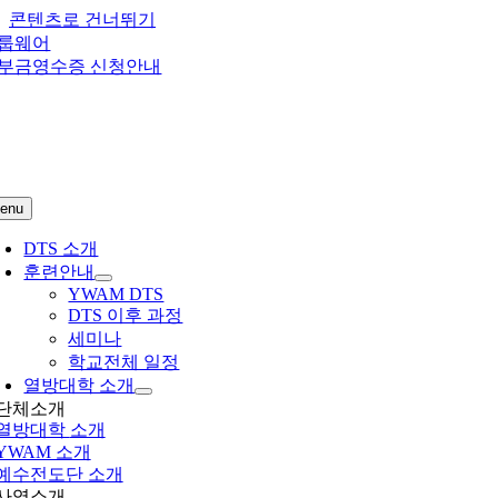
콘텐츠로 건너뛰기
룹웨어
부금영수증 신청안내
enu
DTS 소개
훈련안내
YWAM DTS
DTS 이후 과정
세미나
학교전체 일정
열방대학 소개
단체소개
열방대학
소개
YWAM 소개
예수전도단 소개
사역소개