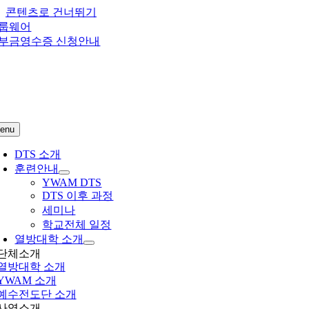
콘텐츠로 건너뛰기
룹웨어
부금영수증 신청안내
enu
DTS 소개
훈련안내
YWAM DTS
DTS 이후 과정
세미나
학교전체 일정
열방대학 소개
단체소개
열방대학
소개
YWAM 소개
예수전도단 소개
사역소개