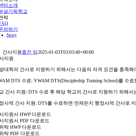
센터소개
부설기독학교
연락
FAQ
문의하기
Story
간사지원
효진 임
2025-01-03T03:03:40+00:00
사지원
방대학의 간사로 지원하기 위해서는 다음의 자격 요건을 충족해야
WAM DTS 수료: YWAM DTS(Discipleship Training Schoo
교 간사 지원: DTS 수료 후 해당 학교의 간사로 지원하기 위해서
정사역 간사 지원: DTS를 수료하면 언제든지 행정사역 간사로 
사지원서 HWP 다운로드
사지원서 PDF 다운로드
위탁 HWP 다운로드
위탁 PDF 다운로드