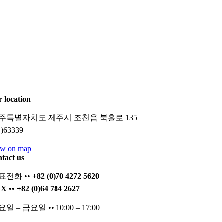
r location
주특별자치도 제주시 조천읍 북흘로 135
)63339
ew on map
ntact us
표전화 ••
+82 (0)70 4272 5620
X •• +82 (0)64 784 2627
일 – 금요일 •• 10:00 – 17:00