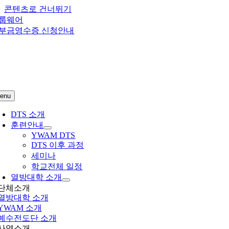
콘텐츠로 건너뛰기
룹웨어
부금영수증 신청안내
enu
DTS 소개
훈련안내
YWAM DTS
DTS 이후 과정
세미나
학교전체 일정
열방대학 소개
단체소개
열방대학
소개
YWAM 소개
예수전도단 소개
사역소개